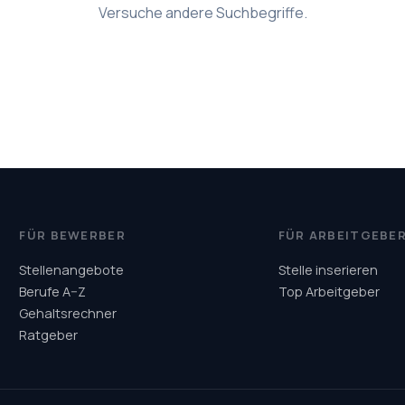
Versuche andere Suchbegriffe.
FÜR BEWERBER
FÜR ARBEITGEBE
Stellenangebote
Stelle inserieren
Berufe A–Z
Top Arbeitgeber
Gehaltsrechner
Ratgeber