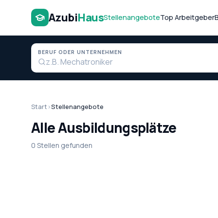
Azubi
Haus
Stellenangebote
Top Arbeitgeber
BERUF ODER UNTERNEHMEN
Start
›
Stellenangebote
Alle Ausbildungsplätze
0 Stellen gefunden