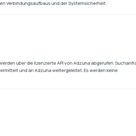
sen Verbindungsaufbaus und der Systemsicherheit.
erden über die lizenzierte API von Adzuna abgerufen. Suchanf
rmittelt und an Adzuna weitergeleitet. Es werden keine