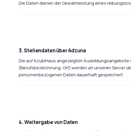
Die Daten dienen der Gewährleistung eines reibungslo
3. Stellendaten über Adzuna
Die auf AzubiHaus angezeigten Ausbildungsangebote w
(Berufsbezeichnung, Ort) werden an unseren Server übe
personenbezogenen Daten dauerhaft gespeichert.
4. Weitergabe von Daten