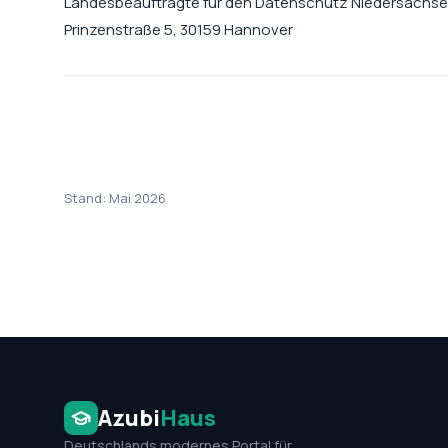
Landesbeauftragte für den Datenschutz Niedersachs
Prinzenstraße 5, 30159 Hannover
Stand: Mai 2026
Azubi
Haus
Deutschlands modernes Portal für