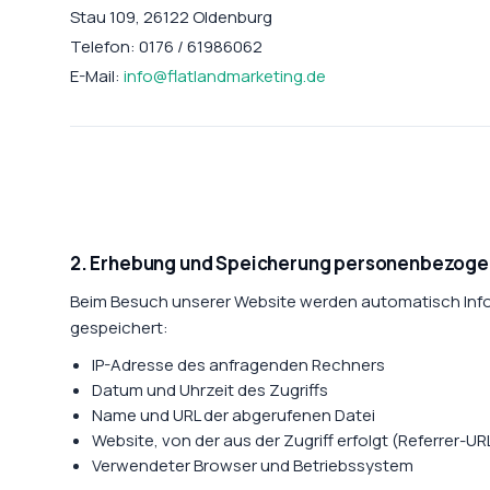
Stau 109, 26122 Oldenburg
Telefon: 0176 / 61986062
E-Mail:
info@flatlandmarketing.de
2. Erhebung und Speicherung personenbezoge
Beim Besuch unserer Website werden automatisch Info
gespeichert:
IP-Adresse des anfragenden Rechners
Datum und Uhrzeit des Zugriffs
Name und URL der abgerufenen Datei
Website, von der aus der Zugriff erfolgt (Referrer-UR
Verwendeter Browser und Betriebssystem