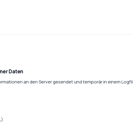
ner Daten
rmationen an den Server gesendet und temporär in einem Logfi
L)