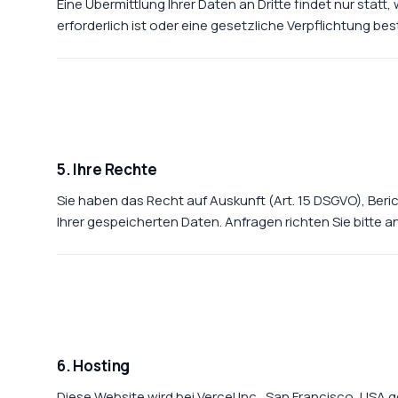
Eine Übermittlung Ihrer Daten an Dritte findet nur statt
erforderlich ist oder eine gesetzliche Verpflichtung bes
5. Ihre Rechte
Sie haben das Recht auf Auskunft (Art. 15 DSGVO), Beric
Ihrer gespeicherten Daten. Anfragen richten Sie bitte a
6. Hosting
Diese Website wird bei Vercel Inc., San Francisco, USA