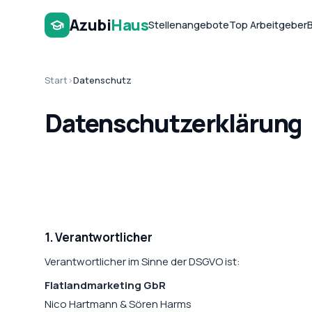
Azubi
Haus
Stellenangebote
Top Arbeitgeber
Start
›
Datenschutz
Datenschutz­erklärung
1. Verantwortlicher
Verantwortlicher im Sinne der DSGVO ist:
Flatlandmarketing GbR
Nico Hartmann & Sören Harms