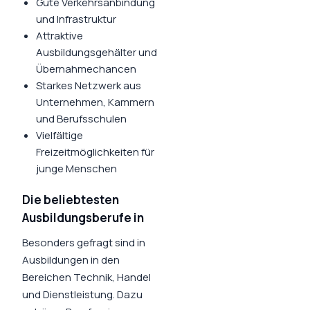
Gute Verkehrsanbindung
und Infrastruktur
Attraktive
Ausbildungsgehälter und
Übernahmechancen
Starkes Netzwerk aus
Unternehmen, Kammern
und Berufsschulen
Vielfältige
Freizeitmöglichkeiten für
junge Menschen
Die beliebtesten
Ausbildungsberufe in
Besonders gefragt sind in
Ausbildungen in den
Bereichen
Technik, Handel
und Dienstleistung
. Dazu