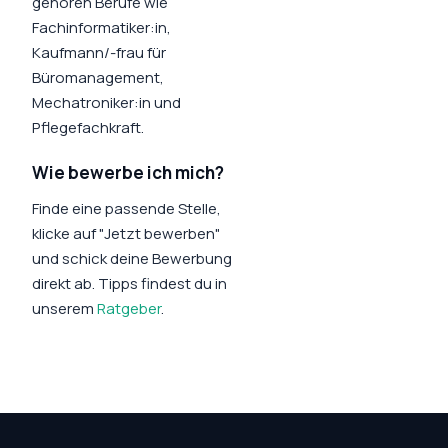
gehören Berufe wie
Fachinformatiker:in,
Kaufmann/-frau für
Büromanagement,
Mechatroniker:in und
Pflegefachkraft.
Wie bewerbe ich mich?
Finde eine passende Stelle,
klicke auf "Jetzt bewerben"
und schick deine Bewerbung
direkt ab. Tipps findest du in
unserem
Ratgeber
.