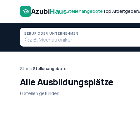
Azubi
Haus
Stellenangebote
Top Arbeitgeber
BERUF ODER UNTERNEHMEN
Start
›
Stellenangebote
Alle Ausbildungsplätze
0 Stellen gefunden