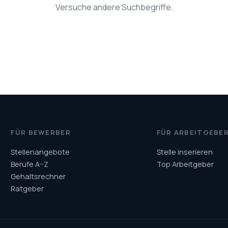
Versuche andere Suchbegriffe.
FÜR BEWERBER
FÜR ARBEITGEBE
Stellenangebote
Stelle inserieren
Berufe A–Z
Top Arbeitgeber
Gehaltsrechner
Ratgeber